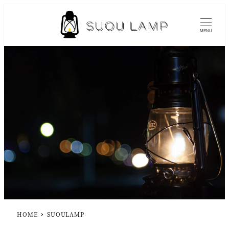
MENU
HOME
SUOULAMP